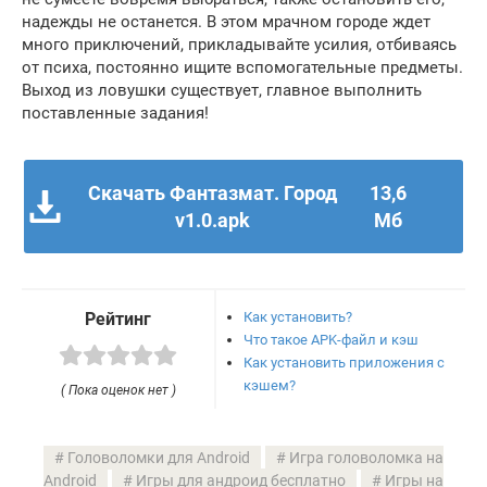
надежды не останется. В этом мрачном городе ждет
много приключений, прикладывайте усилия, отбиваясь
от психа, постоянно ищите вспомогательные предметы.
Выход из ловушки существует, главное выполнить
поставленные задания!
Скачать Фантазмат. Город
13,6
v1.0.apk
Мб
Как установить?
Рейтинг
Что такое APK-файл и кэш
Как установить приложения с
кэшем?
( Пока оценок нет )
Головоломки для Android
Игра головоломка на
Android
Игры для андроид бесплатно
Игры на