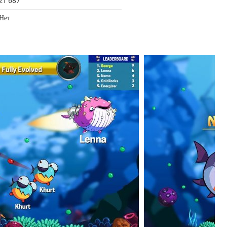
21 687
 Нет