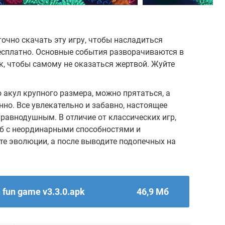
аточно скачать эту игру, чтобы насладиться
бесплатно. Основные события разворачиваются в
, чтобы самому не оказаться жертвой. Жуйте
 акул крупного размера, можно прятаться, а
но. Все увлекательно и забавно, настоящее
равнодушным. В отличие от классических игр,
б с неординарными способностями и
е эволюции, а после выводите подопечных на
 fun game v3.3.0.apk
46,9 Мб