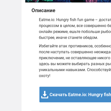
Описание
Eatme.io: Hungry fish fun game – дост
процессом в целом, все совершенно 
онлайн режиме, ешьте побольше рыбок
быстрее, иначе станете обедом.
Избегайте атак противников, особенно
после наступать совершенно неожидан
приключение, не оставляющее никого 
здесь вы можете выбирать разных ры
уникальными навыками. Способствуйт
охоту!
Скачать Eatme.io: Hungry fish