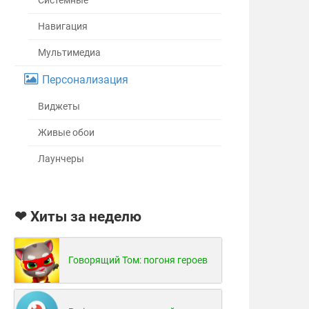
Системные
Навигация
Мультимедиа
Персонализация
Виджеты
Живые обои
Лаунчеры
❤ Хиты за неделю
Говорящий Том: погоня героев