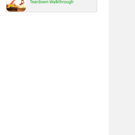
Teardown Walkthrough