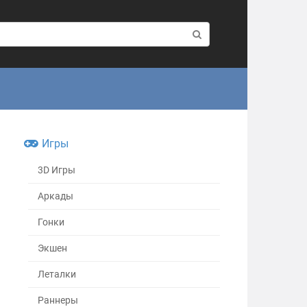
Игры
3D Игры
Аркады
Гонки
Экшен
Леталки
Раннеры