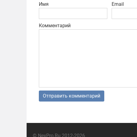
Имя
Email
Комментарий
© NexPro.Ru 2012-2026