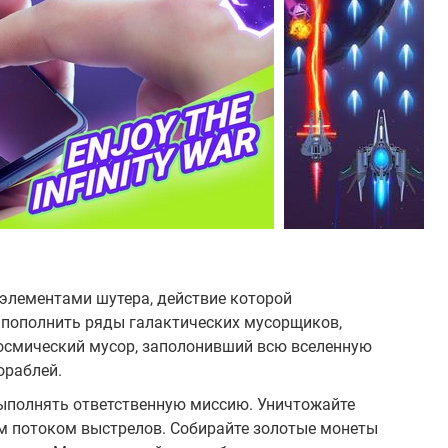
с элементами шутера, действие которой
т пополнить ряды галактических мусорщиков,
осмический мусор, заполонивший всю вселенную
ораблей.
выполнять ответственную миссию. Уничтожайте
м потоком выстрелов. Собирайте золотые монеты