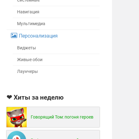
Системные
Навигация
Мультимедиа
Персонализация
Виджеты
Живые обои
Лаунчеры
❤ Хиты за неделю
Говорящий Том: погоня героев