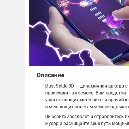
Описание
Dust Settle 3D — динамичная аркада 
происходит в космосе. Вам предстои
уничтожающих метеориты и прочий к
и мешающих полетам межзвездных к
Выберите звездолет и отравляйтесь 
мусор и расчищайте себе путь мощны