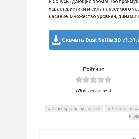
и бонусы, дающие временное преимущ
характеристики и силу наносимого ур
касание, множество уровней, динами
Скачать Dust Settle 3D v1.31.
Рейтинг
( Пока оценок нет )
Игры Аркада на android
Леталка для 
игры