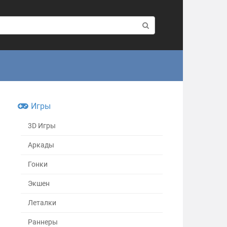
Игры
3D Игры
Аркады
Гонки
Экшен
Леталки
Раннеры