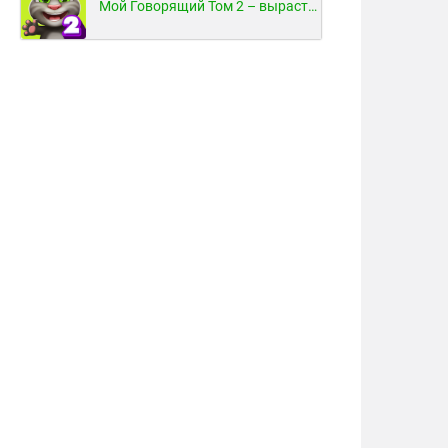
Мой Говорящий Том 2 – вырасти и воспитай своего котенка