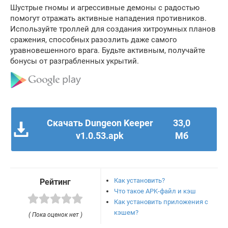
Шустрые гномы и агрессивные демоны с радостью
помогут отражать активные нападения противников.
Используйте троллей для создания хитроумных планов
сражения, способных разозлить даже самого
уравновешенного врага. Будьте активным, получайте
бонусы от разграбленных укрытий.
Скачать Dungeon Keeper
33,0
v1.0.53.apk
Мб
Как установить?
Рейтинг
Что такое APK-файл и кэш
Как установить приложения с
кэшем?
( Пока оценок нет )