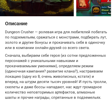
Описание
Dungeon Crusher — ролевая игра для любителей побегать
по подземельям, сражаться с монстрами, подбирать лут,
золото и другие бонусы и прокачивать себя в одиночку
или в компании онлайн-друзей со всего света.
Сначала, выбираем себе героя (из сотни предложенных
персонажей с уникальными навыками и
прокачиваемыми умениями), определяем режим
(одиночная кампания? развитие клана?), настраиваем
локацию (одну из 8, очень живописных, кстати) и
вперед, на штурм десяти тысяч уровней! И пусть тролли,
скелеты и даже боссы нападают, нас ждут громадное
количество неповторимых артефактов, алмазные
шахты и прочие награды, спрятанные в подземельях.