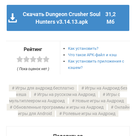
Скачать Dungeon Crusher Soul
31,2
Hunters v3.14.13.apk
Мб
Как установить?
Рейтинг
Что такое APK-файл и кэш
Как установить приложения с
кэшем?
( Пока оценок нет )
Игры для андроид бесплатно
Игры на Андроид без
кеша
Игры на русском на Андроид
Игры с
мультиплеером на Андроид
Новые игры на Андроид
Обновленные программы и игры на Андроид
Онлайн
игры для Android
Ролевые игры на Андроид
Поделиться