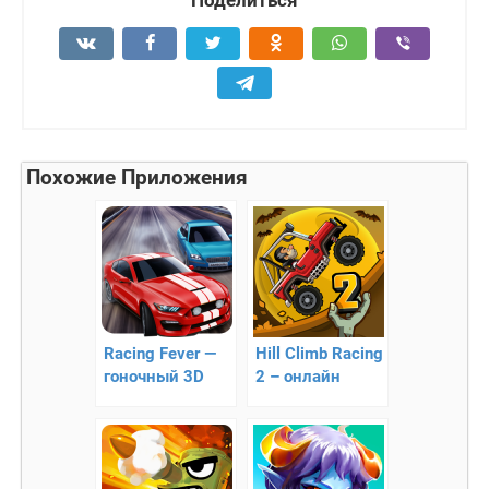
Похожие Приложения
Racing Fever —
Hill Climb Racing
гоночный 3D
2 – онлайн
раннер!
гонки по холмам