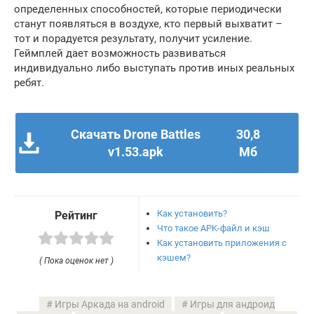
определенных способностей, которые периодически
станут появляться в воздухе, кто первый выхватит –
тот и порадуется результату, получит усиление.
Геймплей дает возможность развиваться
индивидуально либо выступать против иных реальных
ребят.
Скачать Drone Battles
30,8
v1.53.apk
Мб
Как установить?
Рейтинг
Что такое APK-файл и кэш
Как установить приложения с
кэшем?
( Пока оценок нет )
Игры Аркада на android
Игры для андроид