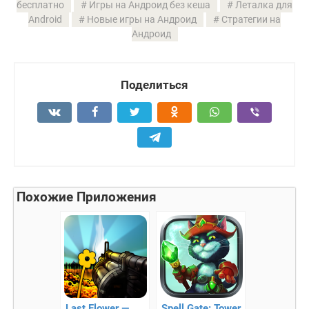
бесплатно
Игры на Андроид без кеша
Леталка для
Android
Новые игры на Андроид
Стратегии на
Андроид
Поделиться
Похожие Приложения
Last Flower —
Spell Gate: Tower