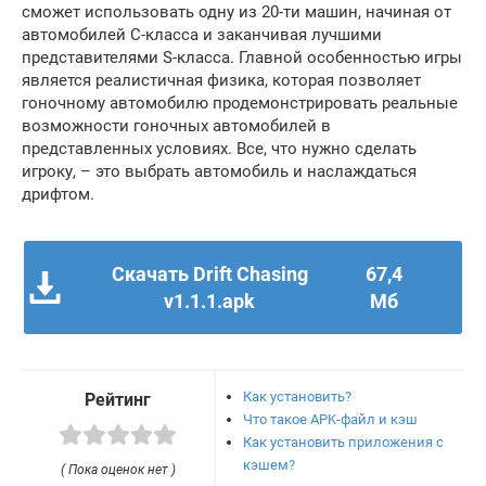
сможет использовать одну из 20-ти машин, начиная от
автомобилей C-класса и заканчивая лучшими
представителями S-класса. Главной особенностью игры
является реалистичная физика, которая позволяет
гоночному автомобилю продемонстрировать реальные
возможности гоночных автомобилей в
представленных условиях. Все, что нужно сделать
игроку, – это выбрать автомобиль и наслаждаться
дрифтом.
Скачать Drift Chasing
67,4
v1.1.1.apk
Мб
Как установить?
Рейтинг
Что такое APK-файл и кэш
Как установить приложения с
кэшем?
( Пока оценок нет )