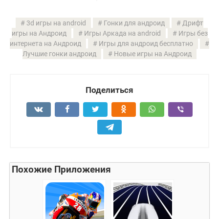
3d игры на android
Гонки для андроид
Дрифт
игры на Андроид
Игры Аркада на android
Игры без
интернета на Андроид
Игры для андроид бесплатно
Лучшие гонки андроид
Новые игры на Андроид
Поделиться
Похожие Приложения