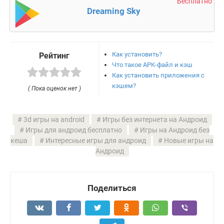
Бесплатно
Dreaming Sky
Как установить?
Рейтинг
Что такое APK-файл и кэш
Как установить приложения с
кэшем?
( Пока оценок нет )
3d игры на android
Игры без интернета на Андроид
Игры для андроид бесплатно
Игры на Андроид без
кеша
Интересные игры для андроид
Новые игры на
Андроид
Поделиться