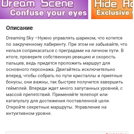
Описание
Dreaming Sky –Нужно управлять шариком, что котится
по закрученному лабиринту. При этом не забывайте, что
нельзя соприкасаться с преградами на личном пути. В
итоге, проверите собственную реакцию и скорость
пальцев, ведь придется проложить маршрут для
основного персонажа. Двигайтесь исключительно
вперед, чтобы собрать по пути кристаллы и приятные
бонусы, они важны, так быстрее получится завершить
геймплей. Впереди ждет много запутанных уровней, с
массой препятствий. Применяйте телепорт или
катапульту для достижения поставленной цели.
Откройте секретные маршруты. Управление на
интуитивном уровне.