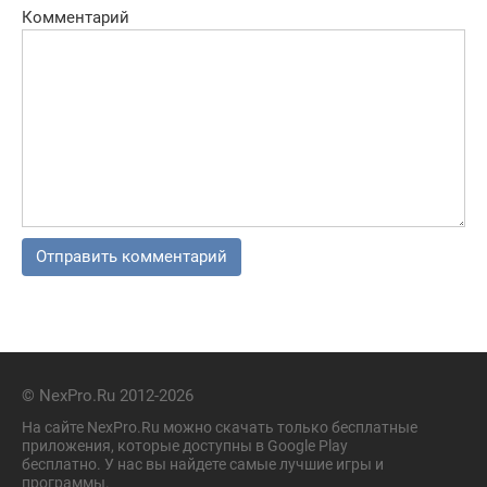
Комментарий
© NexPro.Ru 2012-2026
На сайте NexPro.Ru можно скачать только бесплатные
приложения, которые доступны в Google Play
бесплатно. У нас вы найдете самые лучшие игры и
программы.