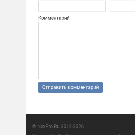
Комментарий
© NexPro.Ru 2012-2026