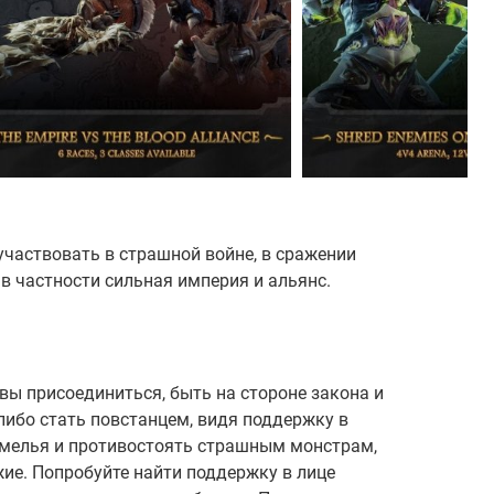
е участвовать в страшной войне, в сражении
в частности сильная империя и альянс.
овы присоединиться, быть на стороне закона и
либо стать повстанцем, видя поддержку в
земелья и противостоять страшным монстрам,
жие. Попробуйте найти поддержку в лице