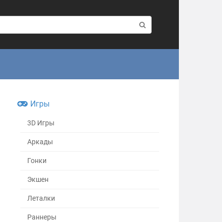
Игры
3D Игры
Аркады
Гонки
Экшен
Леталки
Раннеры