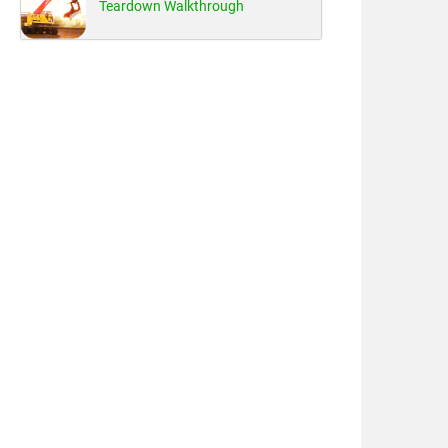
Teardown Walkthrough