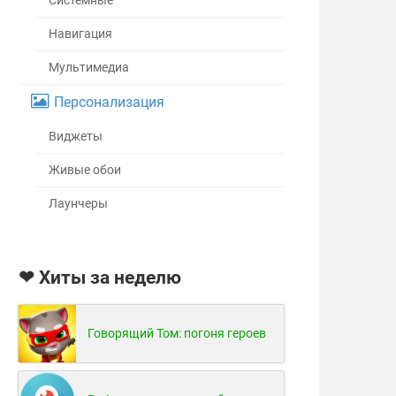
Системные
Навигация
Мультимедиа
Персонализация
Виджеты
Живые обои
Лаунчеры
❤ Хиты за неделю
Говорящий Том: погоня героев