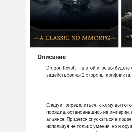
Описание
Dragon Revolt — в этой игре вы будет
задействованы 2 стороны конфликта, 
Следует определиться, к кому вы гот
порядка, остановившись на империи, 
альянсе. Придется спускаться в под
используя не только умения, но и ору