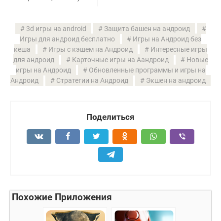
3d игры на android
Защита башен на андроид
Игры для андроид бесплатно
Игры на Андроид без
кеша
Игры с кэшем на Андроид
Интересные игры
для андроид
Карточные игры на Аандроид
Новые
игры на Андроид
Обновленные программы и игры на
Андроид
Стратегии на Андроид
Экшен на андроид
Поделиться
Похожие Приложения