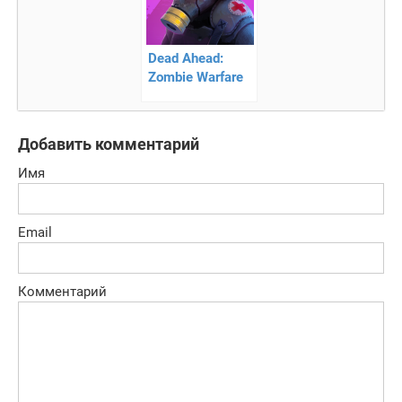
Dead Ahead:
Zombie Warfare
— война против
зомби!
Добавить комментарий
Имя
Email
Комментарий