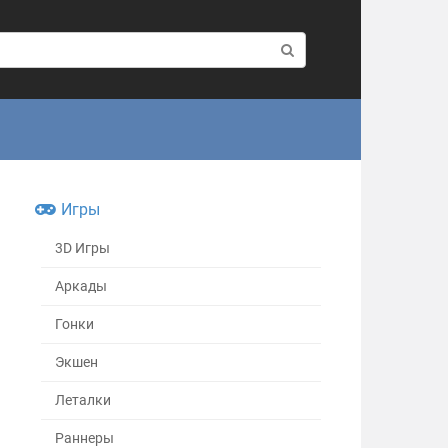
Игры
3D Игры
Аркады
Гонки
Экшен
Леталки
Раннеры