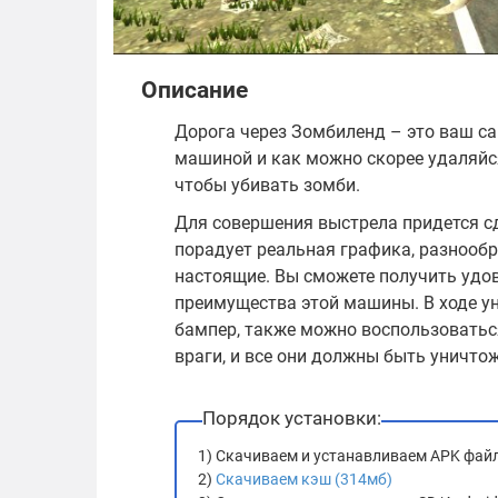
Описание
Дорога через Зомбиленд – это ваш са
машиной и как можно скорее удаляйся
чтобы убивать зомби.
Для совершения выстрела придется сд
порадует реальная графика, разнообр
настоящие. Вы сможете получить удов
преимущества этой машины. В ходе у
бампер, также можно воспользоваться
враги, и все они должны быть уничто
Порядок установки:
1) Скачиваем и устанавливаем APK фай
2)
Скачиваем кэш (314мб)