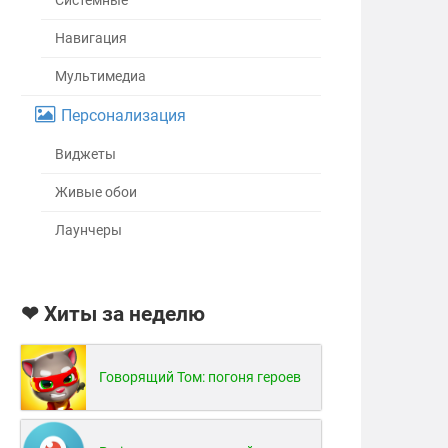
Системные
Навигация
Мультимедиа
Персонализация
Виджеты
Живые обои
Лаунчеры
❤ Хиты за неделю
Говорящий Том: погоня героев