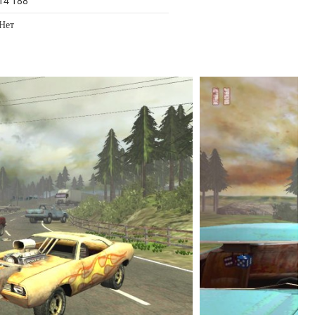
14 188
 Нет