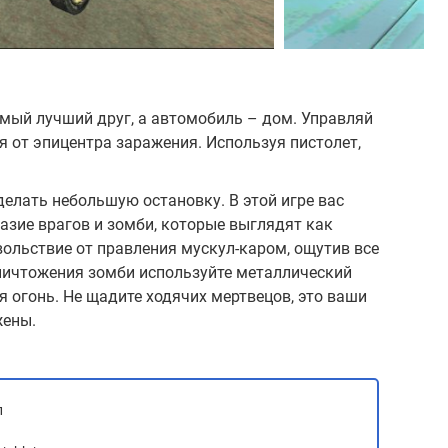
мый лучший друг, а автомобиль – дом. Управляй
 от эпицентра заражения. Используя пистолет,
елать небольшую остановку. В этой игре вас
азие врагов и зомби, которые выглядят как
ольствие от правления мускул-каром, ощутив все
ничтожения зомби используйте металлический
 огонь. Не щадите ходячих мертвецов, это ваши
жены.
л