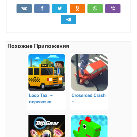
Похожие Приложения
Loop Taxi –
Crossroad Crash
перевозки
–
пассажиров
сориентируйтесь
на перекрестке