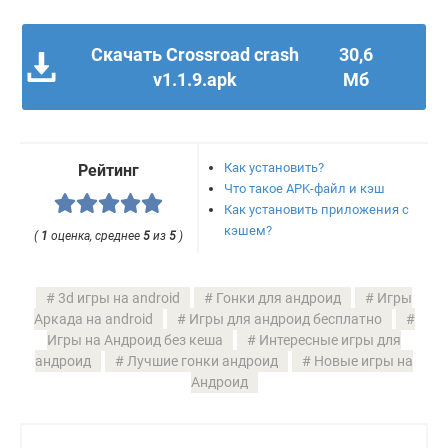
Скачать Crossroad crash
30,6
v1.1.9.apk
Мб
Как установить?
Рейтинг
Что такое APK-файл и кэш
Как установить приложения с
кэшем?
(
1
оценка, среднее
5
из
5
)
3d игры на android
Гонки для андроид
Игры
Аркада на android
Игры для андроид бесплатно
Игры на Андроид без кеша
Интересные игры для
андроид
Лучшие гонки андроид
Новые игры на
Андроид