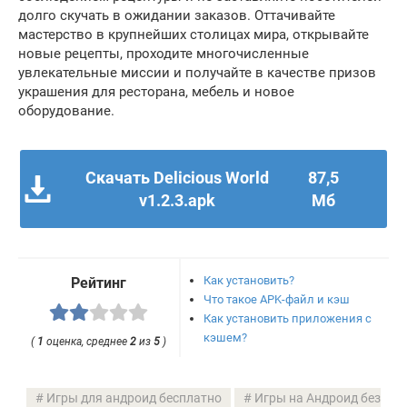
долго скучать в ожидании заказов. Оттачивайте
мастерство в крупнейших столицах мира, открывайте
новые рецепты, проходите многочисленные
увлекательные миссии и получайте в качестве призов
украшения для ресторана, мебель и новое
оборудование.
Скачать Delicious World
87,5
v1.2.3.apk
Мб
Как установить?
Рейтинг
Что такое APK-файл и кэш
Как установить приложения с
кэшем?
(
1
оценка, среднее
2
из
5
)
Игры для андроид бесплатно
Игры на Андроид без