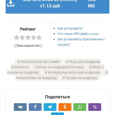
v1.13.apk
Мб
Как установить?
Рейтинг
Что такое APK-файл и кэш
Как установить приложения с
кэшем?
( Пока оценок нет )
Android игра про зомби
Игры для андроид
бесплатно
Игры на Андроид без кеша
Игры с
кэшем на Андроид
Интересные игры для андроид
Новые игры на Андроид
Экшен на андроид
Поделиться