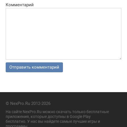
Комментарий
© NexPro.Ru 2012-2026
На сайте NexPro.Ru можно скачать только бесплатные
приложения, которые доступны в Google Play
бесплатно. У нас вы найдете самые лучшие игры и
программы.