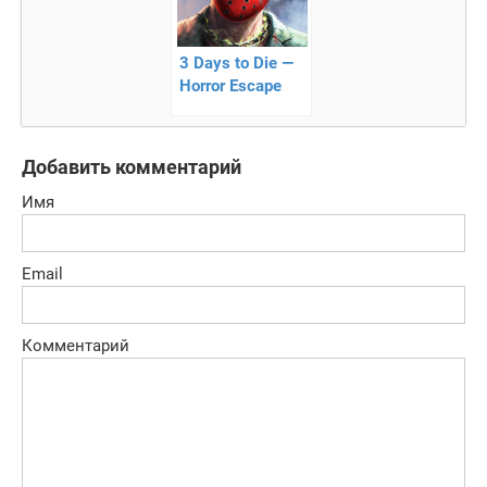
3 Days to Die —
Horror Escape
Game —
кровавый квест
Добавить комментарий
Имя
Email
Комментарий