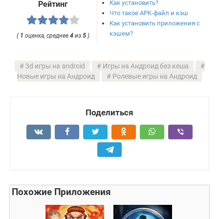
Как установить?
Рейтинг
Что такое APK-файл и кэш
Как установить приложения с
кэшем?
(
1
оценка, среднее
4
из
5
)
3d игры на android
Игры на Андроид без кеша
Новые игры на Андроид
Ролевые игры на Андроид
Поделиться
Похожие Приложения