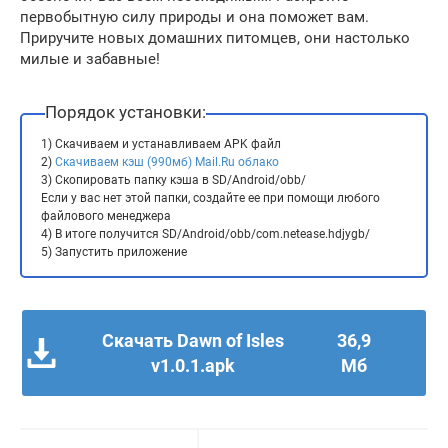
первобытную силу природы и она поможет вам.
Приручите новых домашних питомцев, они настолько
милые и забавные!
Порядок установки:
1) Скачиваем и устанавливаем APK файл
2)
Скачиваем кэш (990мб) Mail.Ru облако
3) Скопировать папку кэша в SD/Android/obb/
Если у вас нет этой папки, создайте ее при помощи любого
файлового менеджера
4) В итоге получится SD/Android/obb/com.netease.hdjygb/
5) Запустить приложение
Скачать Dawn of Isles
36,9
v1.0.1.apk
Мб