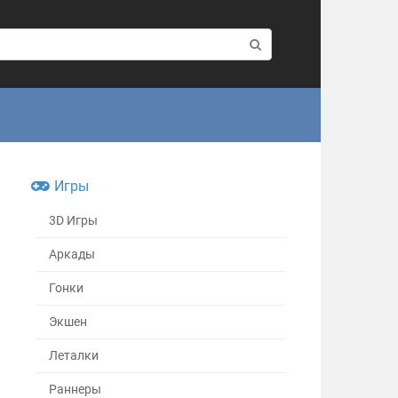
Игры
3D Игры
Аркады
Гонки
Экшен
Леталки
Раннеры