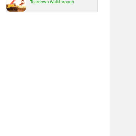
Teardown Walkthrough