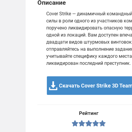
Описание
Cover Strike — динамичный командный
силы в роли одного из участников ко
поручено ликвидировать опасную тер
одной из локаций. Вам доступен впеч
двадцати видов штурмовых винтовок, 
отправляйтесь на выполнение задания
учитывайте специфику каждого места
ликвидирован последний преступник.
Скачать Cover Strike 3D Team
Рейтинг