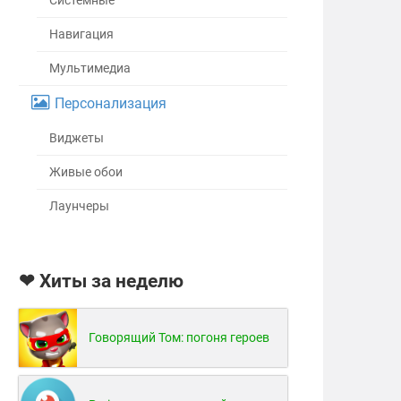
Системные
Навигация
Мультимедиа
Персонализация
Виджеты
Живые обои
Лаунчеры
❤ Хиты за неделю
Говорящий Том: погоня героев