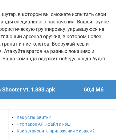
 шутер, в котором вы сможете испытать свои
манды специального назначения. Вашей группе
рористическую группировку, укрывшуюся на
атляющий арсенал оружия, в котором более
гранат и пистолетов. Вооружайтесь и
. Атакуйте врагов на разных локациях и
. Ваша команда одержит победу, когда будет
 Shooter v1.1.333.apk
60,4 Мб
Как установить?
Что такое APK-файл и кэш
Как установить приложения с кэшем?