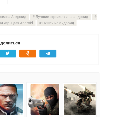
ром на Андроид
Лучшие стрелялки на андроид
н игры для Android
Экшен на андроид
делиться