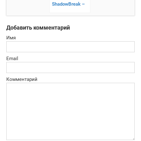
ShadowBreak –
стратегический
шутер
Добавить комментарий
Имя
Email
Комментарий