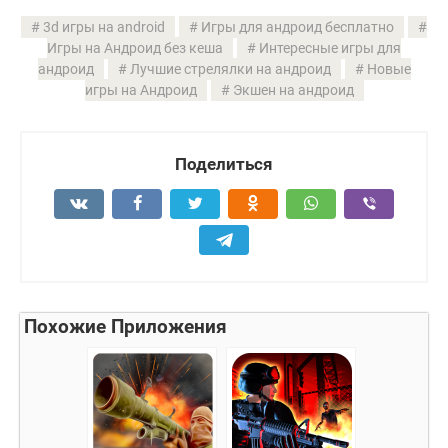
3d игры на android
Игры для андроид бесплатно
Игры на Андроид без кеша
Интересные игры для
андроид
Лучшие стрелялки на андроид
Новые
игры на Андроид
Экшен на андроид
Поделиться
Похожие Приложения