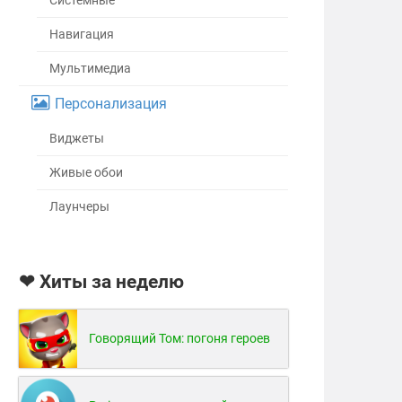
Системные
Навигация
Мультимедиа
Персонализация
Виджеты
Живые обои
Лаунчеры
❤ Хиты за неделю
Говорящий Том: погоня героев