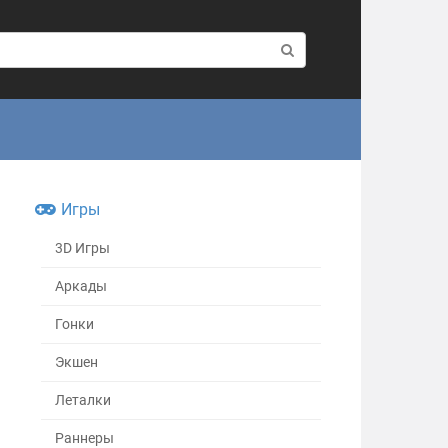
Игры
3D Игры
Аркады
Гонки
Экшен
Леталки
Раннеры