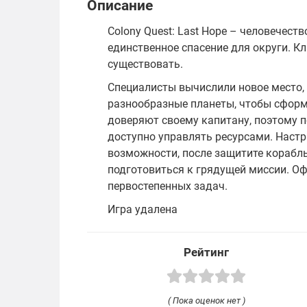
Описание
Colony Quest: Last Hope – человечест
единственное спасение для округи. Кл
существовать.
Специалисты вычислили новое место, 
разнообразные планеты, чтобы сфор
доверяют своему капитану, поэтому п
доступно управлять ресурсами. Наст
возможности, после защитите корабль
подготовиться к грядущей миссии. Оф
первостепенных задач.
Игра удалена
Рейтинг
( Пока оценок нет )