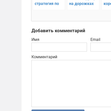
стратегия по
на дорожках
кор
завоеванию
бит
мира
Добавить комментарий
Имя
Email
Комментарий