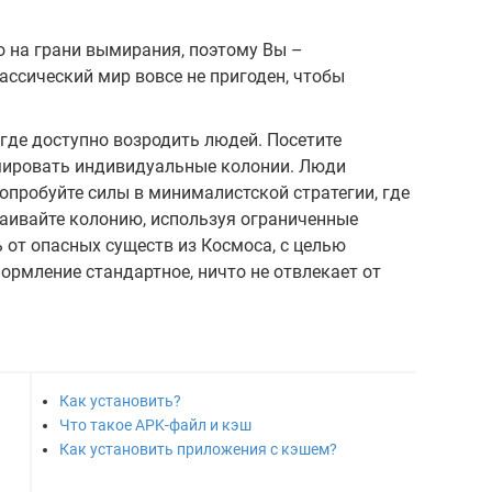
во на грани вымирания, поэтому Вы –
ассический мир вовсе не пригоден, чтобы
где доступно возродить людей. Посетите
мировать индивидуальные колонии. Люди
опробуйте силы в минималистской стратегии, где
раивайте колонию, используя ограниченные
 от опасных существ из Космоса, с целью
ормление стандартное, ничто не отвлекает от
Как установить?
Что такое APK-файл и кэш
Как установить приложения с кэшем?