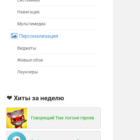
Системные
Навигация
Мультимедиа
Персонализация
Виджеты
Живые обои
Лаунчеры
❤ Хиты за неделю
Говорящий Том: погоня героев