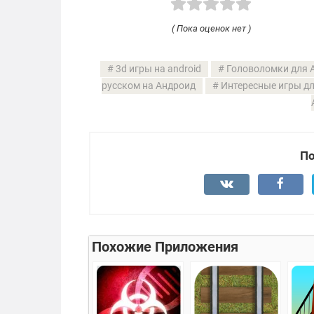
( Пока оценок нет )
3d игры на android
Головоломки для A
русском на Андроид
Интересные игры д
По
Похожие Приложения