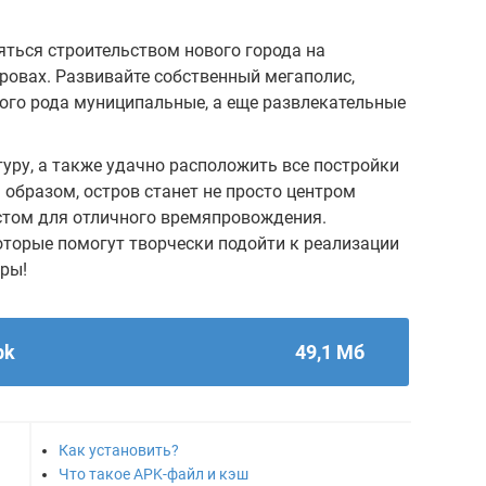
аняться строительством нового города на
ровах. Развивайте собственный мегаполис,
ного рода муниципальные, а еще развлекательные
уру, а также удачно расположить все постройки
 образом, остров станет не просто центром
стом для отличного времяпровождения.
оторые помогут творчески подойти к реализации
гры!
pk
49,1 Мб
Как установить?
Что такое APK-файл и кэш