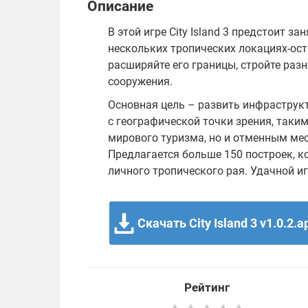
Описание
В этой игре City Island 3 предстоит з
нескольких тропических локациях-ост
расширяйте его границы, стройте раз
сооружения.
Основная цель – развить инфраструкт
с географической точки зрения, таким
мирового туризма, но и отменным ме
Предлагается больше 150 построек, к
личного тропического рая. Удачной и
Скачать City Island 3 v1.0.2.a
Рейтинг