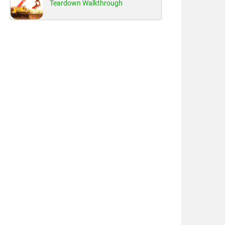
Teardown Walkthrough