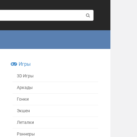
Игры
3D Игры
Аркады
Гонки
Экшен
Леталки
Раннеры