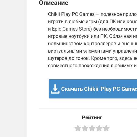
Описание
Chikii Play PC Games — полезное при
играть в любые игры (для ПК или кон
и Epic Games Store) без необходимос
игровые ноутбуки или ПК. Облачная 
большинством контроллеров и внешни
виртуальными элементами управления
шутеров до гонок. Кроме того, здесь
совместного прохождения любимых и
Скачать Chikii-Play PC Games
Рейтинг