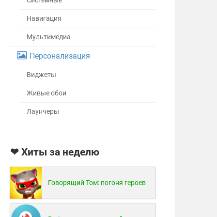
Системные
Навигация
Мультимедиа
Персонализация
Виджеты
Живые обои
Лаунчеры
❤ Хиты за неделю
Говорящий Том: погоня героев