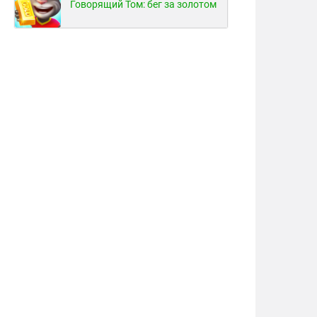
Говорящий Том: бег за золотом