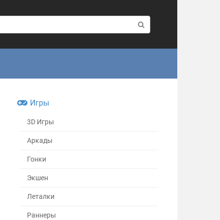
Игры
3D Игры
Аркады
Гонки
Экшен
Леталки
Раннеры