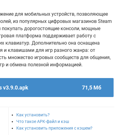
ложение для мобильных устройств, позволяющее
солей, из популярных цифровых магазинов Steam
ти покупать дорогостоящие консоли, мощные
игровая платформа поддерживает работу с
х клавиатур. Дополнительно она оснащена
 и клавишами для игр разного жанра: от
 есть множество игровых сообществ для общения,
гр и обмена полезной информацией.
 v3.9.0.apk
71,5 Мб
Как установить?
Что такое APK-файл и кэш
Как установить приложения с кэшем?