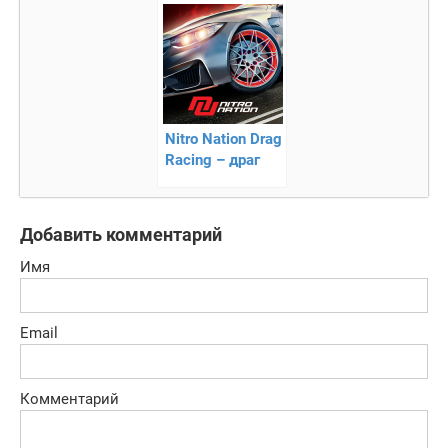
вы лучший
водитель
Nitro Nation Drag
Racing – драг
рейсинг
Добавить комментарий
Имя
Email
Комментарий