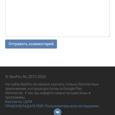
© NexPro.Ru 2012-2026
На сайте NexPro.Ru можно скачать только бесплатные
приложения, которые доступны в Google Play
бесплатно. У нас вы найдете самые лучшие игры и
программы.
Контакты
|
ДЛЯ
ПРАВООБЛАДАТЕЛЕЙ
|
Пользовательское соглашение
|