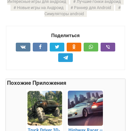
Интересные игры для андроид
Лучшие гонки андроид
Новые игры на Андроид
Раннер для Android
Симуляторы android
Поделиться
Похожие Приложения
Truck Driver 3D-
Highway Racer —