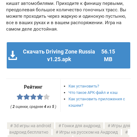
кишат автомобилями. Приходите к финишу первыми,
преодолевая большое количество гоночных трасс. Вы
можете проходить через жаркую и одинокую пустыню,
все в ваших руках и в вашем распоряжении. Игра на
самом деле достойная.
Скачать Driving Zone Russia
56.15
v1.25.apk
MB
Как установить?
Рейтинг
Что такое APK-файл и кэш
Как установить приложения с
кэшем?
(
2
оценки, среднее
4
из
5
)
3d игры на android
Гонки для андроид
Игры для
андроид бесплатно
Игры на русском на Андроид