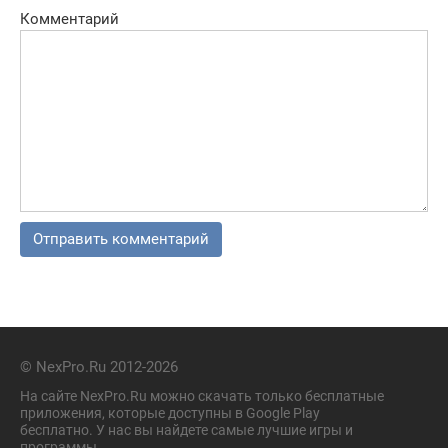
Комментарий
© NexPro.Ru 2012-2026
На сайте NexPro.Ru можно скачать только бесплатные
приложения, которые доступны в Google Play
бесплатно. У нас вы найдете самые лучшие игры и
программы.