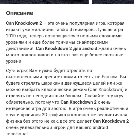
Описание
Can Knockdown 2
– эта очень популярная игра, которая
играют уже миллионы android геймеров. Лучшая игра
2010 года, теперь возвращается с новыми сложними
уровнями и еще более тончимы снайперскими
действиями!!
Can Knockdown 2 для android
ждали очень
много поклонников и на этот раз еще более сложные
уровни.
Суть игры:
Вам нужно будет стрелять по
выставленными препятствиями то есть по банкам. Вы
будете стрелять шариками движущиеся целей или же
можно выбрать классический режим (Can Knockdown) и
стрелять по неподвижным банкам. Скачайте эту игру
обязательно, потому что
Can Knockdown 2
очень
интересная игра для android. В игре очень реалистичный
звук и красивая 3D графика и конечно же реалистичная
физика без этого не как, всё это делает
Can Knockdown 2
очень увлекательной игрой для вашего android
телефона!