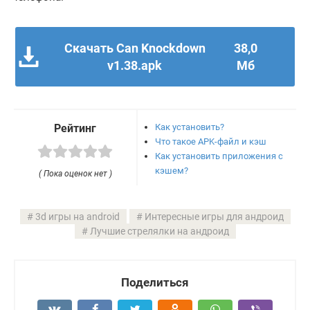
Скачать Can Knockdown
38,0
v1.38.apk
Мб
Как установить?
Рейтинг
Что такое APK-файл и кэш
Как установить приложения с
кэшем?
( Пока оценок нет )
3d игры на android
Интересные игры для андроид
Лучшие стрелялки на андроид
Поделиться