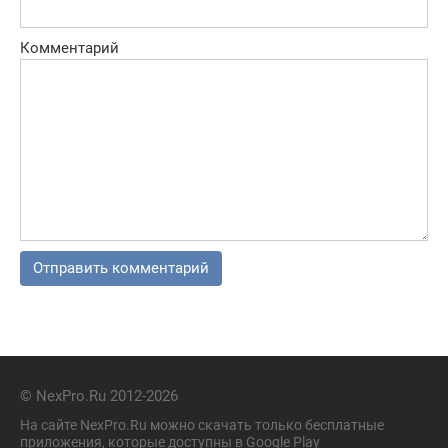
Комментарий
© NexPro.Ru 2012-2026
На сайте NexPro.Ru можно скачать только бесплатные
приложения, которые доступны в Google Play