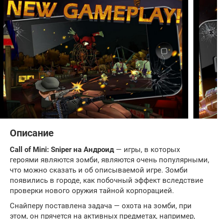
Описание
Call of Mini: Sniper на Андроид
— игры, в которых
героями являются зомби, являются очень популярными,
что можно сказать и об описываемой игре. Зомби
появились в городе, как побочный эффект вследствие
проверки нового оружия тайной корпорацией.
Снайперу поставлена задача — охота на зомби, при
этом, он прячется на активных предметах, например,