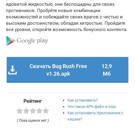
ядовитой жидкостью, они беспощадны для своих
противников. Пробуйте новые комбинации
возможностей и побеждайте своих врагов с честью и
высоким достоинством, обладая хитростью. Пройдите
все уровни, откройте возможность бонусного контента.
Скачать Bug Rush Free
12,9
v1.26.apk
Мб
Как установить?
Рейтинг
Что такое APK-файл и кэш
Как установить приложения с
кэшем?
( Пока оценок нет )