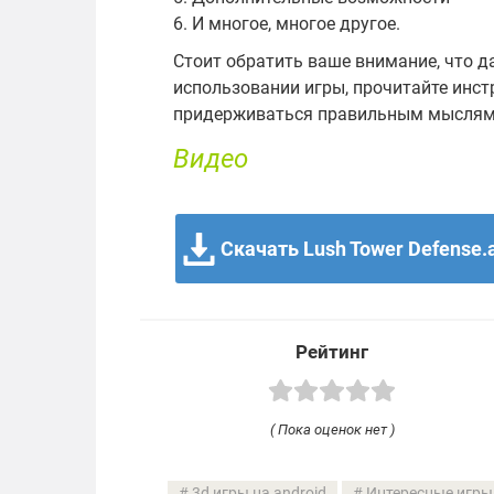
6. И многое, многое другое.
Стоит обратить ваше внимание, что 
использовании игры, прочитайте инс
придерживаться правильным мыслям и
Видео
Скачать Lush Tower Defense.
Рейтинг
( Пока оценок нет )
3d игры на android
Интересные игры