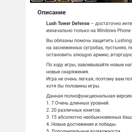
Описание
Lush Tower Defense
– достаточно инте
изначально только на Windows Phone 
Вы обязаны помочь защитить Lushingto
на заснеженных сугробах, пустынях, 
остановить злющую армию, вторгшую
По ходу игры, завоевывайте новые на
новые снаряжения.
Игра не очень легкая, поэтому вам п
хотя бы половины игры.
Данная полнофункциональная версия, 
1. 7 Очень длинных уровней.
2. 20 различных юнитов.
3. 15 абсолютно необыкновенных баш
4. Новые достижения и победы.
5. Дополнительные возможности