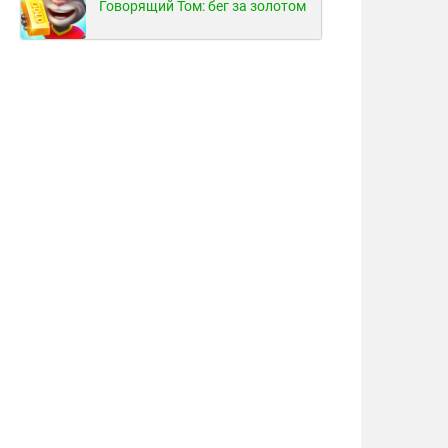
Говорящий Том: бег за золотом