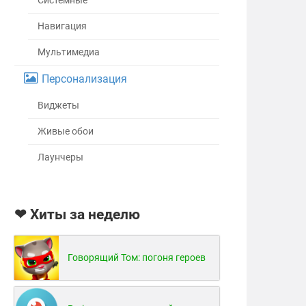
Системные
Навигация
Мультимедиа
Персонализация
Виджеты
Живые обои
Лаунчеры
❤ Хиты за неделю
Говорящий Том: погоня героев