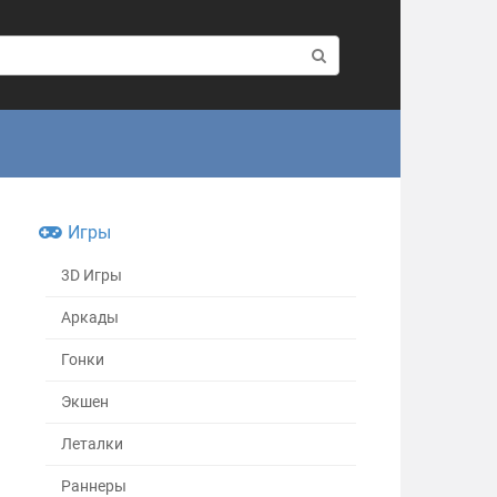
Игры
3D Игры
Аркады
Гонки
Экшен
Леталки
Раннеры