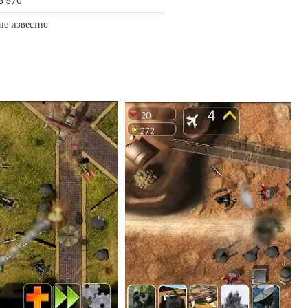
6 570
не известно