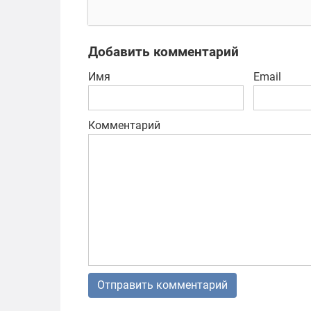
стратегия
дер
лес
мут
Добавить комментарий
Имя
Email
Комментарий