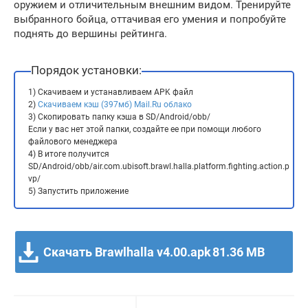
оружием и отличительным внешним видом. Тренируйте
выбранного бойца, оттачивая его умения и попробуйте
поднять до вершины рейтинга.
Порядок установки:
1) Скачиваем и устанавливаем APK файл
2)
Скачиваем кэш (397мб) Mail.Ru облако
3) Скопировать папку кэша в SD/Android/obb/
Если у вас нет этой папки, создайте ее при помощи любого
файлового менеджера
4) В итоге получится
SD/Android/obb/air.com.ubisoft.brawl.halla.platform.fighting.action.p
vp/
5) Запустить приложение
Скачать Brawlhalla v4.00.apk
81.36 MB