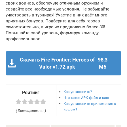
своих воинов, обеспечьте отличным оружием и
создайте все необходимые условия. Не забывайте
участвовать в турнирах! Участие в них даёт много
приятных бонусов. Подберите для себя героев
самостоятельно, в игре их предложено более 30!
Повышайте свой уровень, формируя команду
профессионалов.
Скачать Fire Frontier: Heroes of
98,3
Valor v1.72.apk
Мб
Как установить?
Рейтинг
Что такое APK-файл и кэш
Как установить приложения с
кэшем?
( Пока оценок нет )