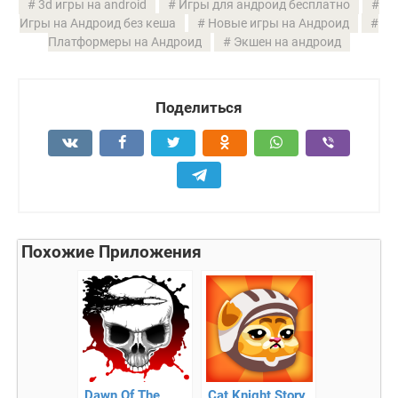
3d игры на android
Игры для андроид бесплатно
Игры на Андроид без кеша
Новые игры на Андроид
Платформеры на Андроид
Экшен на андроид
Поделиться
Похожие Приложения
Dawn Of The
Cat Knight Story