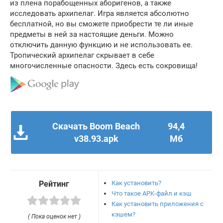
из плена порабощенных аборигенов, а также
исследовать архипелаг. Игра является абсолютно
бесплатной, но вы сможете приобрести те ли иные
предметы в ней за настоящие деньги. Можно
отключить данную функцию и не использовать ее.
Тропический архипелаг скрывает в себе
многочисленные опасности. Здесь есть сокровища!
Скачать Boom Beach
94,4
v38.93.apk
Мб
Как установить?
Рейтинг
Что такое APK-файл и кэш
Как установить приложения с
кэшем?
( Пока оценок нет )