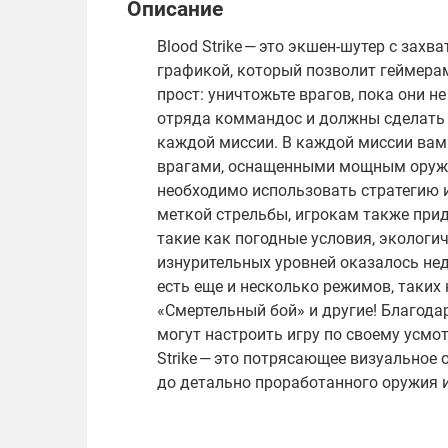
Описание
Blood Strike — это экшен-шутер с за
графикой, который позволит геймерам
прост: уничтожьте врагов, пока они н
отряда коммандос и должны сделать 
каждой миссии. В каждой миссии вам
врагами, оснащенными мощным оружие
необходимо использовать стратегию 
меткой стрельбы, игрокам также при
такие как погодные условия, экологич
изнурительных уровней оказалось нед
есть еще и несколько режимов, таких
«Смертельный бой» и другие! Благода
могут настроить игру по своему усмот
Strike — это потрясающее визуальное
до детально проработанного оружия и