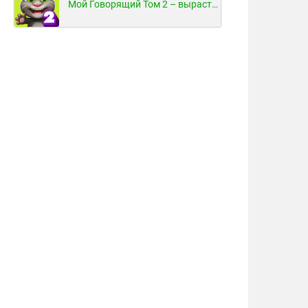
Мой Говорящий Том 2 – вырасти и воспитай своего котенка