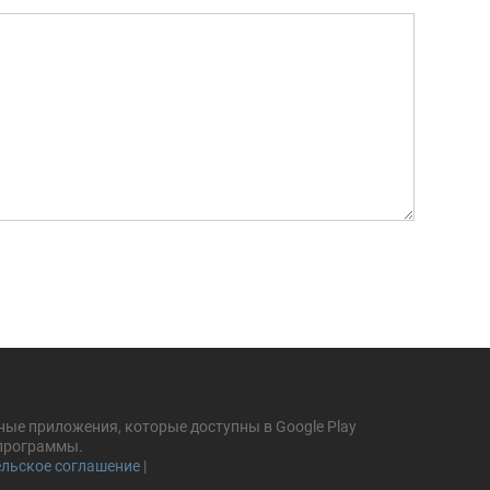
ные приложения, которые доступны в Google Play
 программы.
льское соглашение
|