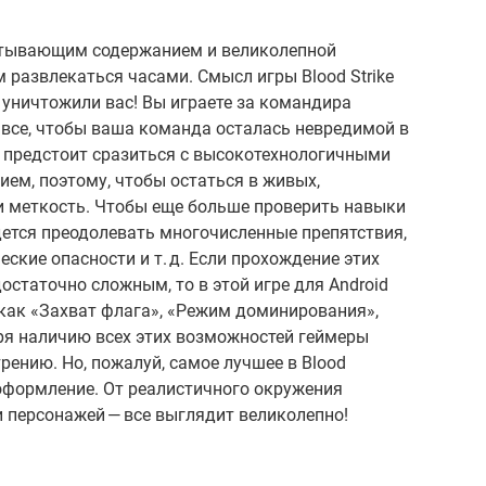
хватывающим содержанием и великолепной
 развлекаться часами. Смысл игры Blood Strike
е уничтожили вас! Вы играете за командира
все, чтобы ваша команда осталась невредимой в
 предстоит сразиться с высокотехнологичными
м, поэтому, чтобы остаться в живых,
и меткость. Чтобы еще больше проверить навыки
дется преодолевать многочисленные препятствия,
еские опасности и т. д. Если прохождение этих
остаточно сложным, то в этой игре для Android
 как «Захват флага», «Режим доминирования»,
ря наличию всех этих возможностей геймеры
рению. Но, пожалуй, самое лучшее в Blood
 оформление. От реалистичного окружения
 персонажей — все выглядит великолепно!