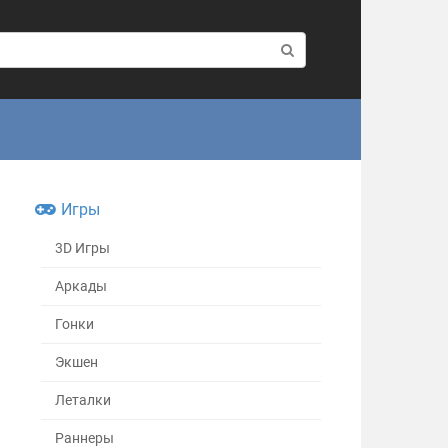
Игры
3D Игры
Аркады
Гонки
Экшен
Леталки
Раннеры