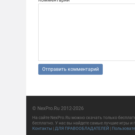
© NexPro.Ru 2012-2026
На сайте NexPro.Ru можно скачать только бесплат
бесплатно. У нас вы найдете самые лучшие игры и
Контакты
|
ДЛЯ ПРАВООБЛАДАТЕЛЕЙ
|
Пользовате