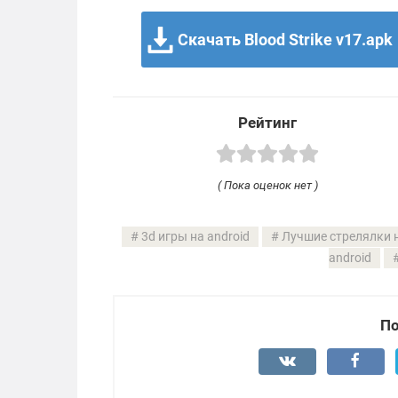
Скачать Blood Strike v17.apk
Рейтинг
( Пока оценок нет )
3d игры на android
Лучшие стрелялки 
android
По