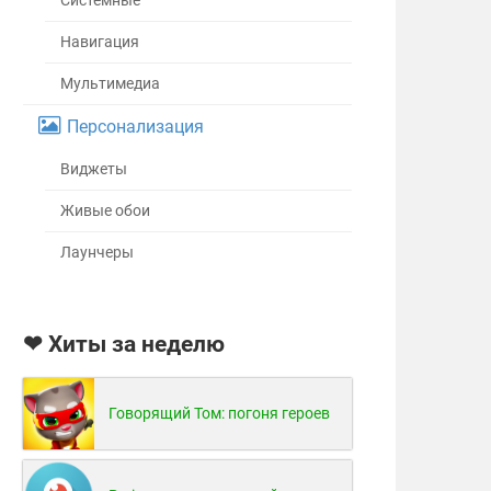
Системные
Навигация
Мультимедиа
Персонализация
Виджеты
Живые обои
Лаунчеры
❤ Хиты за неделю
Говорящий Том: погоня героев