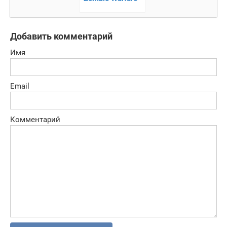
— война против
зомби!
Добавить комментарий
Имя
Email
Комментарий