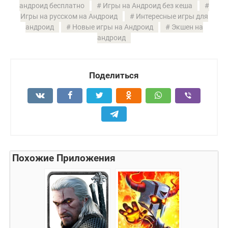
андроид бесплатно
Игры на Андроид без кеша
Игры на русском на Андроид
Интересные игры для
андроид
Новые игры на Андроид
Экшен на
андроид
Поделиться
Похожие Приложения