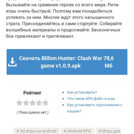
Вызывайте на сражение героев со всего мира. Ритм
игры очень быстрый. Поэтому вам понадобиться
успевать за ним. Многие ждут этого насыщенного
страта. Присоединяйтесь и сами стартуйте. Собирайте
волшебные материалы и продолжайте. Бесконечные
бои привлекают и притягивают.
Скачать Billion Hunter: Clash War
78,6
game v1.0.9.apk
Мб
Как установить?
Рейтинг
Что такое APK-файл и кэш
Как установить приложения с
кэшем?
( Пока оценок нет )
3d игры на android
Android RPG
Игры для