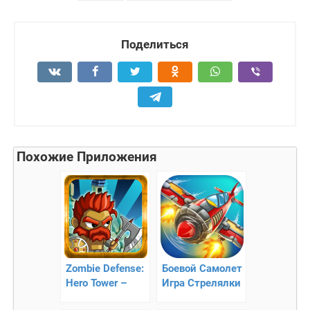
Поделиться
Похожие Приложения
Zombie Defense:
Боевой Самолет
Hero Tower –
Игра Стрелялки
коварные планы
– сражение с