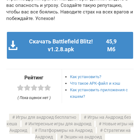
вас опасность и угрозу. Создайте такую репутацию,
чтобы вас все боялись. Наводите страх на всех врагов и
побеждайте. Успехов!
Скачать Battlefield Blitz!
45,9
v1.2.8.apk
Мб
Как установить?
Рейтинг
Что такое APK-файл и кэш
Как установить приложения с
кэшем?
( Пока оценок нет )
Игры для андроид бесплатно
Игры на Андроид без
кеша
Интересные игры для андроид
Новые игры на
Андроид
Платформеры на Андроид
Стратегии на
Андроид
Экшен на андроид