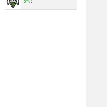
GTA 5