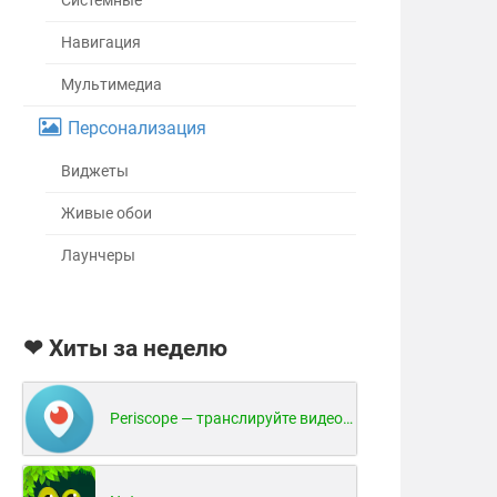
Системные
Навигация
Мультимедиа
Персонализация
Виджеты
Живые обои
Лаунчеры
❤ Хиты за неделю
Periscope — транслируйте видео в реальном времени!