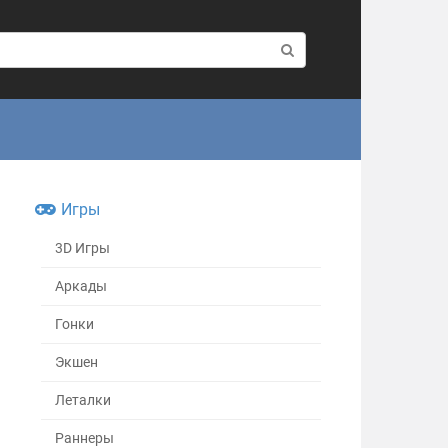
Игры
3D Игры
Аркады
Гонки
Экшен
Леталки
Раннеры