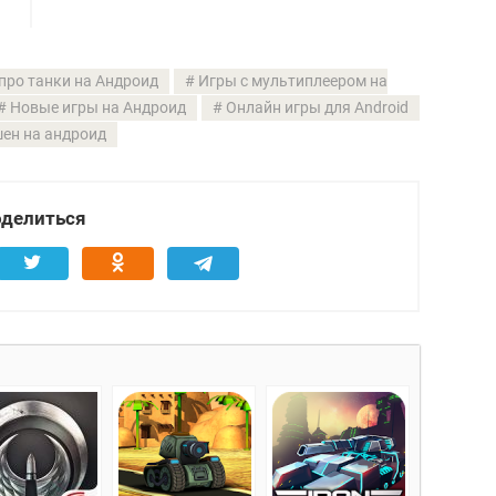
про танки на Андроид
Игры с мультиплеером на
Новые игры на Андроид
Онлайн игры для Android
ен на андроид
делиться