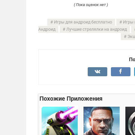
( Пока оценок нет )
Игры для андроид бесплатно
Игры 
Андроид
Лучшие стрелялки на андроид
Экш
По
Похожие Приложения