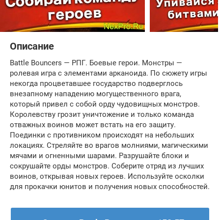
Описание
Battle Bouncers — РПГ. Боевые герои. Монстры —
ролевая игра с элементами арканоида. По сюжету игры
некогда процветавшее государство подверглось
внезапному нападению могущественного врага,
который привел с собой орду чудовищных монстров.
Королевству грозит уничтожение и только команда
отважных воинов может встать на его защиту.
Поединки с противником происходят на небольших
локациях. Стреляйте во врагов молниями, магическими
мячами и огненными шарами. Разрушайте блоки и
сокрушайте орды монстров. Соберите отряд из лучших
воинов, открывая новых героев. Используйте осколки
для прокачки юнитов и получения новых способностей.