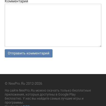
Комментарий
© NexPro.Ru 2012-2026
На сайте NexPro.Ru можно скачать только бесплатные
приложения, которые доступны в Google Play
бесплатно. У нас вы найдете самые лучшие игры и
программы.