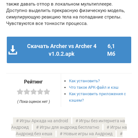
также давать отпор в локальном мультиплеере.
Доступно выделить прекрасную физическую модель,
симулирующую реакцию тела на попадание стрелы.
Чувствуются все тонкости процесса.
Скачать Archer vs Archer 4
6,1
v1.0.2.apk
Мб
Как установить?
Рейтинг
Что такое APK-файл и кэш
Как установить приложения с
кэшем?
( Пока оценок нет )
Игры Аркада на android
Игры без интернета на
Андроид
Игры для андроид бесплатно
Игры на
Андроид без кеша
Новые игры на Андроид