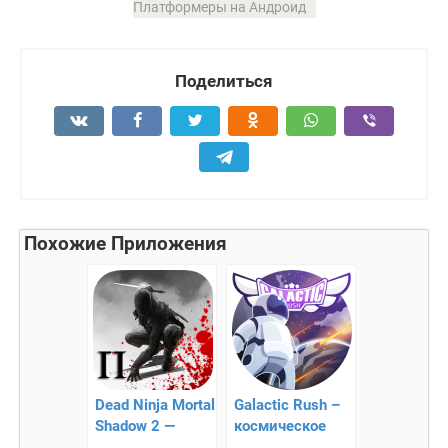
Платформеры на Андроид
Поделиться
Похожие Приложения
Dead Ninja Mortal
Galactic Rush –
Shadow 2 —
космическое
мертвая ниндзя
приключение