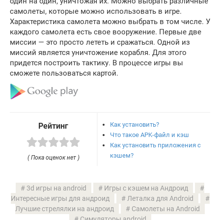
один на один, уничтожая их. Можно выбрать различные
самолеты, которые можно использовать в игре.
Характеристика самолета можно выбрать в том числе. У
каждого самолета есть свое вооружение. Первые две
миссии — это просто лететь и сражаться. Одной из
миссий является уничтожение корабля. Для этого
придется построить тактику. В процессе игры вы
сможете пользоваться картой.
Как установить?
Рейтинг
Что такое APK-файл и кэш
Как установить приложения с
кэшем?
( Пока оценок нет )
3d игры на android
Игры с кэшем на Андроид
Интересные игры для андроид
Леталка для Android
Лучшие стрелялки на андроид
Самолеты на Android
Симуляторы android