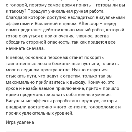
с головой, поэтому самое время понять – готовы ли вы
к такому? Порадует уникальная ручная работа,
благодаря которой доступно насладиться визуальными
эффектами и Вселенной в целом. AfterLoop – перед
вами предстанет действительно милый робот, который
готов окунуться в приключения, главное, всегда
обходить стороной опасность, так как придется все
начинать сначала.
В целом, основной персонаж станет покорять
таинственные леса и бесконечные пустыни, плавить
мозг в ледяном пространстве. Нужно стараться
отыскать пути, что ведут к ответам, только так вы
максимально приблизитесь к выходу. Конечно, это
яркое и незабываемое приключение, притом пришло
время продемонстрировать собственные умения.
Визуальные эффекты разработаны вручную, авторы
внедрили достаточно много контента, головоломок и
прочих увлекательных уровней.
Игра удалена