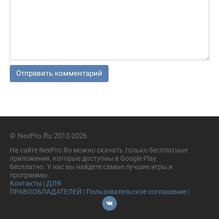
© NexPro.Ru 2012-2026
На сайте NexPro.Ru можно скачать только бесплатные
приложения, которые доступны в Google Play
бесплатно. У нас вы найдете самые лучшие игры и
программы.
Контакты
|
ДЛЯ
ПРАВООБЛАДАТЕЛЕЙ
|
Пользовательское соглашение
|