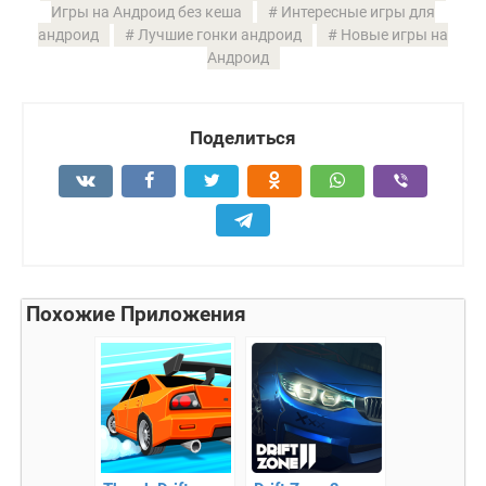
Игры на Андроид без кеша
Интересные игры для
андроид
Лучшие гонки андроид
Новые игры на
Андроид
Поделиться
Похожие Приложения