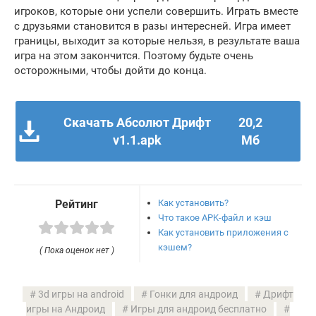
игроков, которые они успели совершить. Играть вместе
с друзьями становится в разы интересней. Игра имеет
границы, выходит за которые нельзя, в результате ваша
игра на этом закончится. Поэтому будьте очень
осторожными, чтобы дойти до конца.
Скачать Абсолют Дрифт
20,2
v1.1.apk
Мб
Как установить?
Рейтинг
Что такое APK-файл и кэш
Как установить приложения с
кэшем?
( Пока оценок нет )
3d игры на android
Гонки для андроид
Дрифт
игры на Андроид
Игры для андроид бесплатно