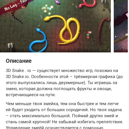
Описание
3D Snake . io — существует множество игр, похожих на
3D Snake.io. Особенности этой – трёхмерная графика (до
этого выпускались лишь двухмерные). Ты играешь за
змею, которая должна поглощать фрукты и овощи,
встречающиеся на пути.
Чем меньше твоя змейка, тем она быстрее и тем легче
ей будет уходить от больших сородичей. Но твоя задача
– стать максимально большой. Поймай других змей и
стань самой крупной! Не забывай избегать препятствия.
Управление змеёй осуществляется с помощью