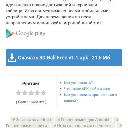
идет оценка ваших достижений и турнирная
таблица. Игра совместима со всеми мобильными
устройствами. Для перемещения по всем
направлениям используйте игровой джойстик.
Скачать 3D Ball Free v1.1.apk
21,5 Мб
Как установить?
Рейтинг
Что такое APK-файл и кэш
Как установить приложения с
кэшем?
( Пока оценок нет )
3d игры на android
Головоломки для Android
Головоломки шарики
Игра головоломка на Android