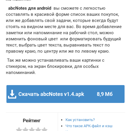
abcNotes для
android
вы сможете с легкостью
составлять в красивой форме список ваших покупок,
или же добавлять свой задачи, которые всегда будут
стоять на видном месте для вас. Во время добавление
заметки или напоминание на рабочий стол, можно
изменить фоновый цвет или форматировать будущий
текст, выбрать цвет текста, выравнивать текст по
правому краю, по центру или же по левому краю.
Так же можно устанавливать ваши картинки с
стикером, на экран блокировки, для особых
напоминаний.
Скачать abcNotes v1.4.apk
8,9 Мб
Как установить?
Рейтинг
Что такое APK-файл и кэш