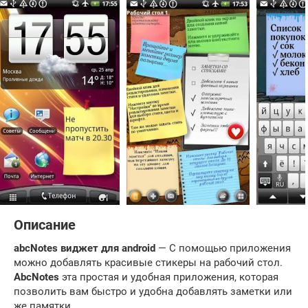
Описание
abcNotes виджет для
android
— С помощью приложения
можно добавлять красивые стикеры на рабочий стол.
A
bcNotes
эта простая и удобная приложения, которая
позволить вам быстро и удобна добавлять заметки или
же памятки.