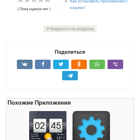
Как установить приложения с
кэшем?
( Пока оценок нет )
Виджеты на андроид
Поделиться
Похожие Приложения