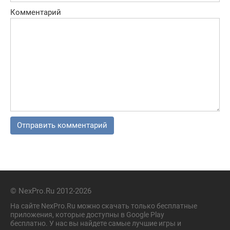
Комментарий
© NexPro.Ru 2012-2026
На сайте NexPro.Ru можно скачать только бесплатные
приложения, которые доступны в Google Play
бесплатно. У нас вы найдете самые лучшие игры и