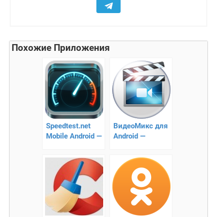
Похожие Приложения
Speedtest.net
ВидеоМикс для
Mobile Android —
Android —
Проверка
Смотрите
скорости
фильмы онлайн!
интернета