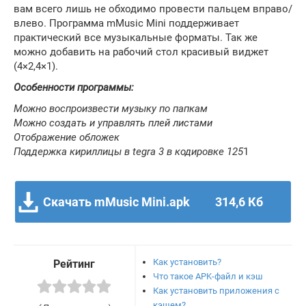
вам всего лишь не обходимо провести пальцем вправо/
влево. Программа mMusic Mini поддерживает
практический все музыкальные форматы. Так же
можно добавить на рабочий стол красивый виджет
(4×2,4×1).
Особенности программы:
Можно воспроизвести музыку по папкам
Можно создать и управлять плей листами
Отображение обложек
Поддержка кириллицы в tegra 3 в кодировке 125
1
Скачать mMusic Mini.apk
314,6 Кб
Как установить?
Рейтинг
Что такое APK-файл и кэш
Как установить приложения с
кэшем?