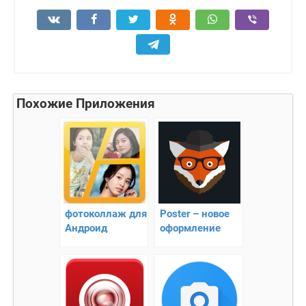
Похожие Приложения
фотоколлаж для
Poster – новое
Андроид
оформление