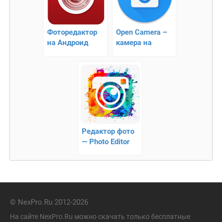
Фоторедактор
Open Camera –
на Андроид
камера на
Андроид
Редактор фото
— Photo Editor
© NexPro.Ru 2012-2026
На сайте NexPro.Ru можно скачать только бесплатные