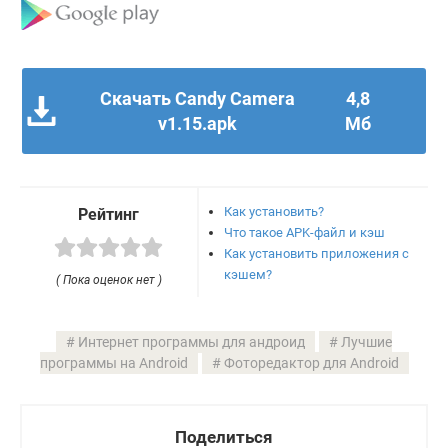
Скачать Candy Camera
4,8
v1.15.apk
Мб
Как установить?
Рейтинг
Что такое APK-файл и кэш
Как установить приложения с
кэшем?
( Пока оценок нет )
Интернет программы для андроид
Лучшие
программы на Android
Фоторедактор для Android
Поделиться