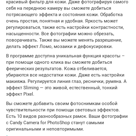
красивый фильтр для кожи. Даже фотографируя самого
себя на переднюю камеру вы сможете добиться
потрясающего эффекта и состояния кожи. Обработка
очень простая, понятная и удобная. Яркость может
регулироваться, также есть настройки контрастности,
насыщенности. Все фотографии можно обрезать,
поворачивать. Также вы можете менять разрешение,
делать эффект Ломо, мозаики и дефокусировки.
В программе доступна уникальная функция красоты –
при помощи одного клика вы сможете добиться
феерических результатов. Кожа отбеливается,
убираются все недостатки кожи. Даже есть настройки
макияжа. Регулируется линия глаз, реснички, румяна. А
эффект Sliming — это живой, естественный, тонкий
эффект Pixel.
Вы сможете добавить своим фотоснимкам особой
чувствительности при помощи световых эффектов.
Есть 10 видов разнообразных рамок. Ваши фотографии
с Candy Camera for PhotoShop станут самыми
оригинальными и неповторимыми.