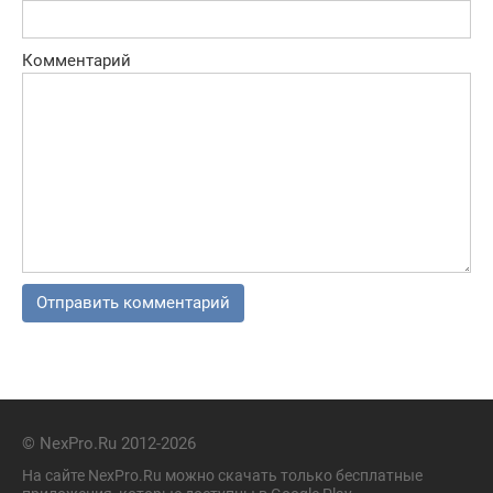
Комментарий
© NexPro.Ru 2012-2026
На сайте NexPro.Ru можно скачать только бесплатные