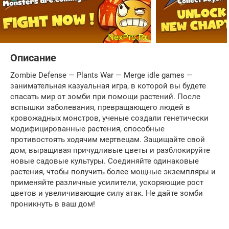
Описание
Zombie Defense — Plants War — Merge idle games —
занимательная казуальная игра, в которой вы будете
спасать мир от зомби при помощи растений. После
вспышки заболевания, превращающего людей в
кровожадных монстров, ученые создали генетически
модифицированные растения, способные
противостоять ходячим мертвецам. Защищайте свой
дом, выращивая причудливые цветы и разблокируйте
новые садовые культуры. Соединяйте одинаковые
растения, чтобы получить более мощные экземпляры и
применяйте различные усилители, ускоряющие рост
цветов и увеличивающие силу атак. Не дайте зомби
проникнуть в ваш дом!