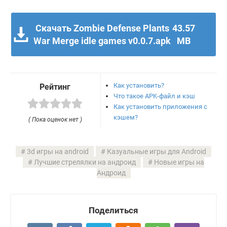
Скачать Zombie Defense Plants
43.57
War Merge idle games v0.0.7.apk
MB
Как установить?
Рейтинг
Что такое APK-файл и кэш
Как установить приложения с
кэшем?
( Пока оценок нет )
3d игры на android
Казуальные игры для Android
Лучшие стрелялки на андроид
Новые игры на
Андроид
Поделиться