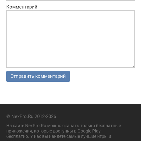
Комментарий
© NexPro.Ru 2012-2026
На сайте NexPro.Ru можно скачать только бесплатные
приложения, которые доступны в Google Play
бесплатно. У нас вы найдете самые лучшие игры и