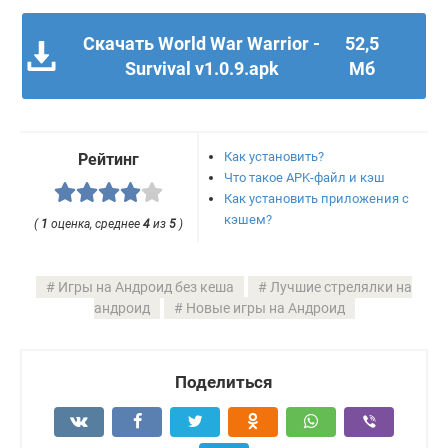
Скачать World War Warrior -
52,5
Survival v1.0.9.apk
Мб
Как установить?
Рейтинг
Что такое APK-файл и кэш
Как установить приложения с
кэшем?
(
1
оценка, среднее
4
из
5
)
Игры на Андроид без кеша
Лучшие стрелялки на
андроид
Новые игры на Андроид
Поделиться