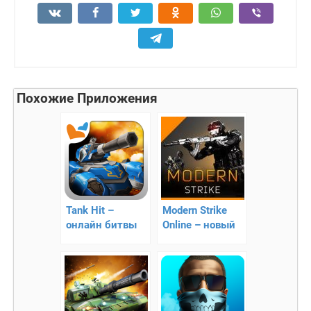
Похожие Приложения
Tank Hit –
Modern Strike
онлайн битвы
Online – новый
танков
онлайн 3D
шутер!