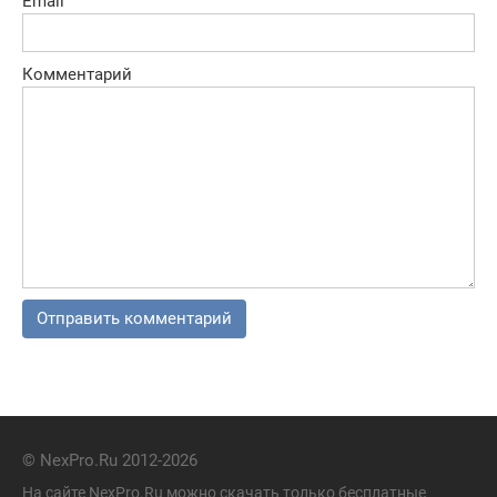
Email
Комментарий
© NexPro.Ru 2012-2026
На сайте NexPro.Ru можно скачать только бесплатные