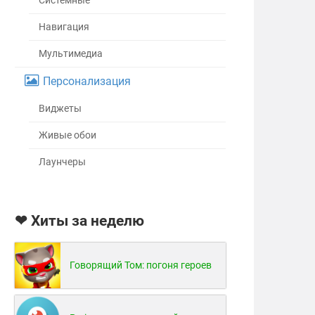
Системные
Навигация
Мультимедиа
Персонализация
Виджеты
Живые обои
Лаунчеры
❤ Хиты за неделю
Говорящий Том: погоня героев