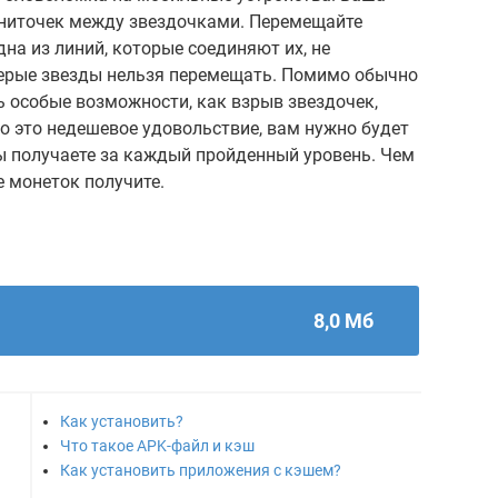
 ниточек между звездочками. Перемещайте
на из линий, которые соединяют их, не
 серые звезды нельзя перемещать. Помимо обычно
 особые возможности, как взрыв звездочек,
Но это недешевое удовольствие, вам нужно будет
ы получаете за каждый пройденный уровень. Чем
е монеток получите.
8,0 Мб
Как установить?
Что такое APK-файл и кэш
Как установить приложения с кэшем?