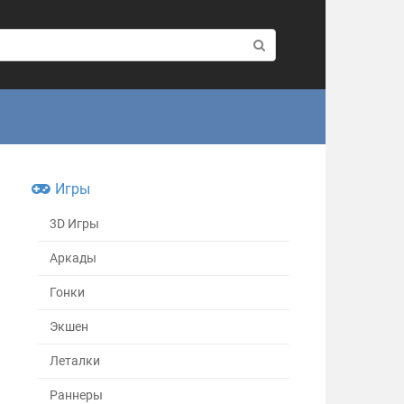
Игры
3D Игры
Аркады
Гонки
Экшен
Леталки
Раннеры