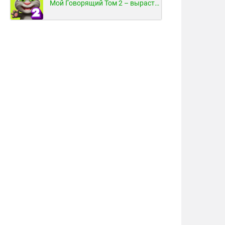
Мой Говорящий Том 2 – вырасти и воспитай своего котенка