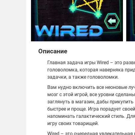
Описание
Главная задача игры Wired – это разв
головоломка, которая наверняка прид
задачки, а также головоломки.
Вам нудно включить все неоновые луч
мозг с этой игрой, все уровни сдела
заглянуть в магазин, дабы прикупить
быстрее и проще. Игра порадует свое
напоминать галактический стиль. Для
игру своих товарищей.
Wired – это очередная увлекательная