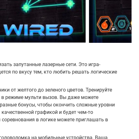
язать запутанные лазерные сети. Это игра-
ется по вкусу тем, кто любить решать логические
ики от желтого до зеленого цветов. Тренируйте
ны в режиме мульти вызов. Вы даже можете
 разные бонусы, чтобы окончить сложные уровни
й качественной графикой и будет чем-то
 соревнования в логике можете приглашать в
 головоломка на мобильные устройства. Ваша